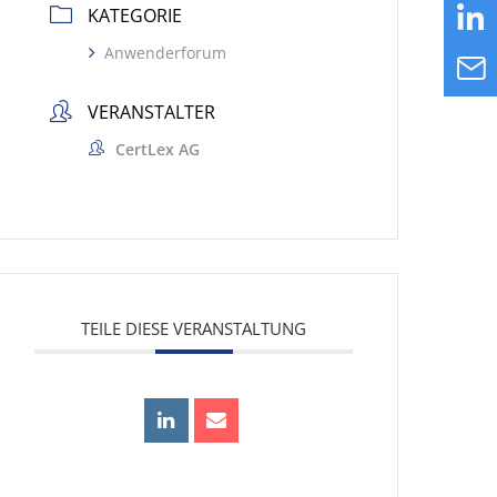
KATEGORIE
Anwenderforum
VERANSTALTER
CertLex AG
TEILE DIESE VERANSTALTUNG