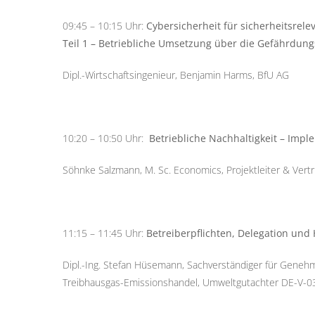
09:45 – 10:15 Uhr:
Cybersicherheit für sicherheitsrel
Teil 1 – Betriebliche Umsetzung über die Gefährdun
Dipl.-Wirtschaftsingenieur, Benjamin Harms, BfU AG
10:20 – 10:50 Uhr:
Betriebliche Nachhaltigkeit – Imp
Söhnke Salzmann, M. Sc. Economics, Projektleiter & Vert
11:15 – 11:45 Uhr:
Betreiberpflichten, Delegation und
Dipl.-Ing. Stefan Hüsemann, Sachverständiger für Genehm
Treibhausgas-Emissionshandel, Umweltgutachter DE-V-0