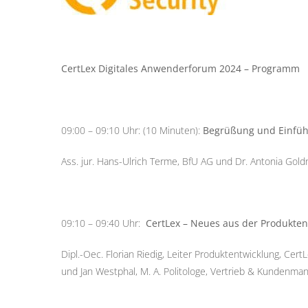
CertLex Digitales Anwenderforum 2024 – Programm
09:00 – 09:10 Uhr: (10 Minuten):
Begrüßung und Einfü
Ass. jur. Hans-Ulrich Terme, BfU AG und Dr. Antonia Gold
09:10 – 09:40 Uhr:
CertLex – Neues aus der Produkten
Dipl.-Oec. Florian Riedig, Leiter Produktentwicklung, Cert
und Jan Westphal, M. A. Politologe, Vertrieb & Kundenm