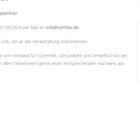
tenfrei!
01.09.2024 per Mail an
info@certlex.de.
 Link, um an der Veranstaltung teilzunehmen.
ahr vom Verband für Sicherheit, Gesundheit und Umweltschutz bei
ellen allen Teilnehmern gerne einen entsprechenden Nachweis aus