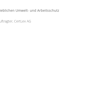
ieblichen Umwelt- und Arbeitsschutz
ftragter, CertLex AG