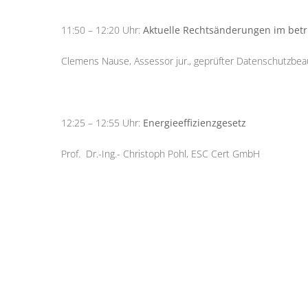
11:50 – 12:20 Uhr:
Aktuelle Rechtsänderungen im betr
Clemens Nause, Assessor jur., geprüfter Datenschutzbeau
12:25 – 12:55 Uhr:
Energieeffizienzgesetz
Prof. Dr.-Ing.- Christoph Pohl, ESC Cert GmbH