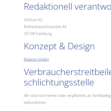
Redaktionell verantwo
CertLex AG
Rothenbaumchaussee 44
20148 Hamburg
Konzept & Design
Roberts GmbH
Verbraucher­streit­bei
schlichtungs­stelle
Wir sind nicht bereit oder verpflichtet, an Streitbei
teilzunehmen.