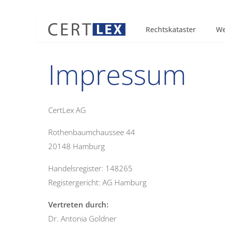
Skip to content
Rechtskataster
We
Impressum
CertLex AG
Rothenbaumchaussee 44
20148 Hamburg
Handelsregister: 148265
Registergericht: AG Hamburg
Vertreten durch:
Dr. Antonia Goldner