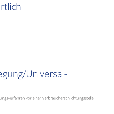
rtlich
legung/Universal­
legungsverfahren vor einer Verbraucherschlichtungsstelle