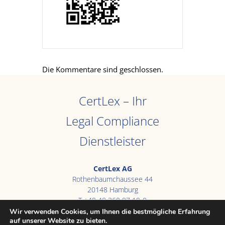
Die Kommentare sind geschlossen.
CertLex – Ihr
Legal Compliance
Dienstleister
CertLex AG
Rothenbaumchaussee 44
20148 Hamburg
T +49 40 360 97 19-0
E
info@certlex.de
Wir verwenden Cookies, um Ihnen die bestmögliche Erfahrung
auf unserer Website zu bieten.