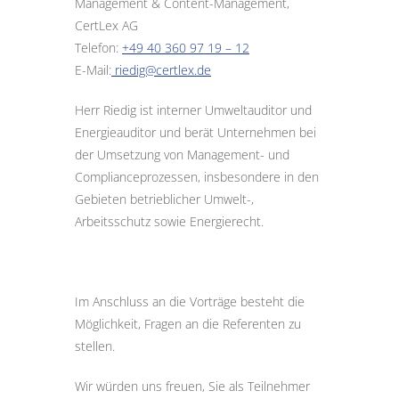
Management & Content-Management,
CertLex AG
Telefon:
+49 40 360 97 19 – 12
E-Mail:
riedig@certlex.de
Herr Riedig ist interner Umweltauditor und
Energieauditor und berät Unternehmen bei
der Umsetzung von Management- und
Complianceprozessen, insbesondere in den
Gebieten betrieblicher Umwelt-,
Arbeitsschutz sowie Energierecht.
Im Anschluss an die Vorträge besteht die
Möglichkeit, Fragen an die Referenten zu
stellen.
Wir würden uns freuen, Sie als Teilnehmer