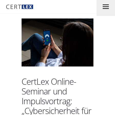
Skip to content
CertLex Online-
Seminar und
Impulsvortrag:
„Cybersicherheit für