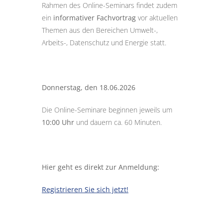
Rahmen des Online-Seminars findet zudem
ein
informativer Fachvortrag
vor aktuellen
Themen aus den Bereichen Umwelt-,
Arbeits-, Datenschutz und Energie statt.
Donnerstag, den 18.06.2026
Die Online-Seminare beginnen jeweils um
10:00 Uhr
und dauern ca. 60 Minuten.
Hier geht es direkt zur Anmeldung:
Registrieren Sie sich jetzt!