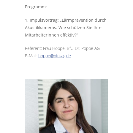
Programm:
1. Impulsvortrag: „Lärmprävention durch
Akustikkameras: Wie schützen Sie Ihre
MitarbeiterInnen effektiv?“
Referent: Frau Hoppe, BfU Dr. Poppe AG
E-Mail:
hoppe@bfu-ag.de