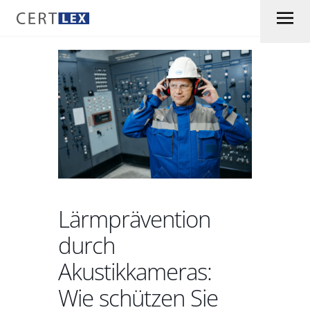
Skip to content
Lärmprävention
durch
Akustikkameras:
Wie schützen Sie