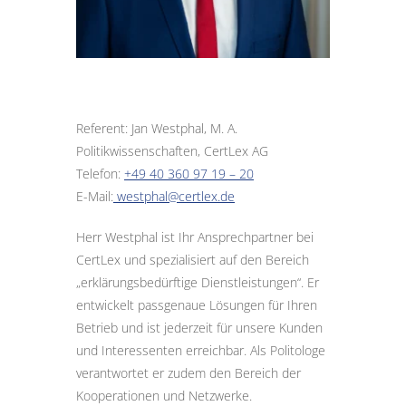
Referent: Jan Westphal, M. A.
Politikwissenschaften, CertLex AG
Telefon:
+49 40 360 97 19 – 20
E-Mail:
westphal@certlex.de
Herr Westphal ist Ihr Ansprechpartner bei
CertLex und spezialisiert auf den Bereich
„erklärungsbedürftige Dienstleistungen“. Er
entwickelt passgenaue Lösungen für Ihren
Betrieb und ist jederzeit für unsere Kunden
und Interessenten erreichbar. Als Politologe
verantwortet er zudem den Bereich der
Kooperationen und Netzwerke.