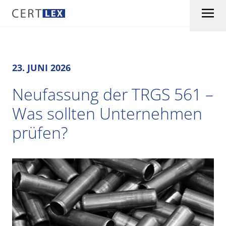
Skip to content
23. JUNI 2026
Neufassung der TRGS 561 –
Was sollten Unternehmen
prüfen?