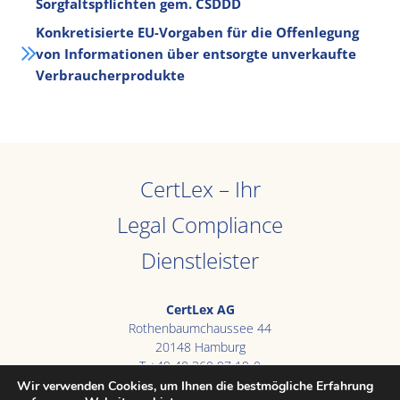
Sorgfaltspflichten gem. CSDDD
Konkretisierte EU-Vorgaben für die Offenlegung
von Informationen über entsorgte unverkaufte
Verbraucherprodukte
CertLex – Ihr
Legal Compliance
Dienstleister
CertLex AG
Rothenbaumchaussee 44
20148 Hamburg
T +49 40 360 97 19-0
E
info@certlex.de
Wir verwenden Cookies, um Ihnen die bestmögliche Erfahrung