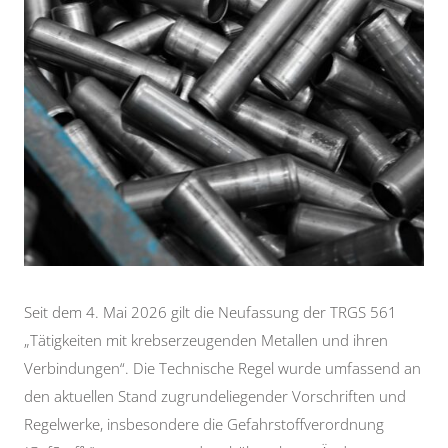
Seit dem 4. Mai 2026 gilt die Neufassung der TRGS 561
„Tätigkeiten mit krebserzeugenden Metallen und ihren
Verbindungen“. Die Technische Regel wurde umfassend an
den aktuellen Stand zugrundeliegender Vorschriften und
Regelwerke, insbesondere die Gefahrstoffverordnung