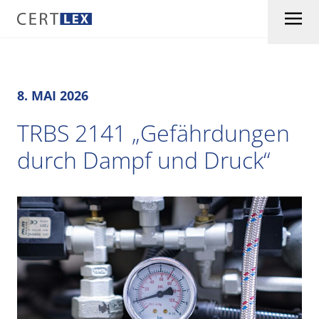
Skip to content
8. MAI 2026
TRBS 2141 „Gefährdungen
durch Dampf und Druck“