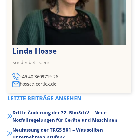
Linda Hosse
Kundenbetreuerin
+49 40 3609719-26
hosse@certlex.de
LETZTE BEITRÄGE ANSEHEN
Dritte Änderung der 32. BImSchV – Neue
Notfallregelungen für Geräte und Maschinen
Neufassung der TRGS 561 – Was sollten
Unternehmen prüfen?