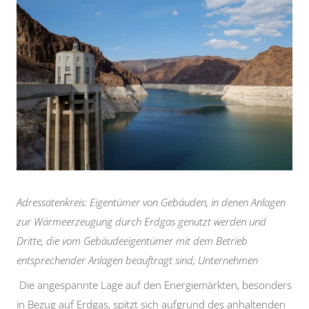
Adressatenkreis: Eigentümer von Gebäuden, in denen Anlagen
zur Wärmeerzeugung durch Erdgas genutzt werden und
Dritte, die vom Gebäudeeigentümer mit dem Betrieb
entsprechender Anlagen beauftragt sind; Unternehmen
Die angespannte Lage auf den Energiemärkten, besonders
in Bezug auf Erdgas, spitzt sich aufgrund des anhaltenden