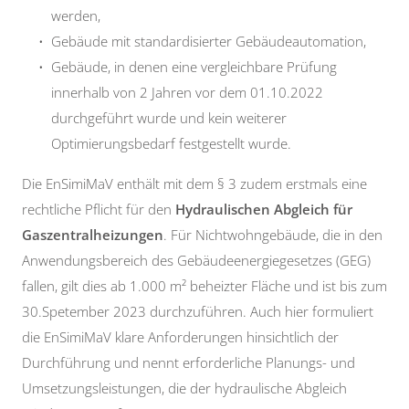
werden,
Gebäude mit standardisierter Gebäudeautomation,
Gebäude, in denen eine vergleichbare Prüfung
innerhalb von 2 Jahren vor dem 01.10.2022
durchgeführt wurde und kein weiterer
Optimierungsbedarf festgestellt wurde.
Die EnSimiMaV enthält mit dem § 3 zudem erstmals eine
rechtliche Pflicht für den
Hydraulischen Abgleich für
Gaszentralheizungen
. Für Nichtwohngebäude, die in den
Anwendungsbereich des Gebäudeenergiegesetzes (GEG)
fallen, gilt dies ab 1.000 m² beheizter Fläche und ist bis zum
30.Spetember 2023 durchzuführen. Auch hier formuliert
die EnSimiMaV klare Anforderungen hinsichtlich der
Durchführung und nennt erforderliche Planungs- und
Umsetzungsleistungen, die der hydraulische Abgleich