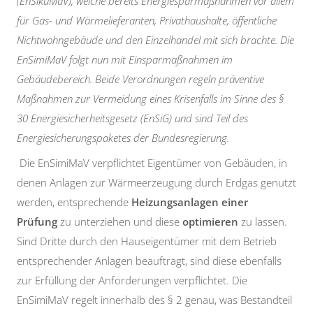
(EnSikuMaV), welche bereits Energiesparmaßnahmen vor allem
für Gas- und Wärmelieferanten, Privathaushalte, öffentliche
Nichtwohngebäude und den Einzelhandel mit sich brachte. Die
EnSimiMaV folgt nun mit Einsparmaßnahmen im
Gebäudebereich. Beide Verordnungen regeln präventive
Maßnahmen zur Vermeidung eines Krisenfalls im Sinne des §
30 Energiesicherheitsgesetz (EnSiG) und sind Teil des
Energiesicherungspaketes der Bundesregierung.
Die EnSimiMaV verpflichtet Eigentümer von Gebäuden, in
denen Anlagen zur Wärmeerzeugung durch Erdgas genutzt
werden, entsprechende
Heizungsanlagen einer
Prüfung
zu unterziehen und diese
optimieren
zu lassen.
Sind Dritte durch den Hauseigentümer mit dem Betrieb
entsprechender Anlagen beauftragt, sind diese ebenfalls
zur Erfüllung der Anforderungen verpflichtet. Die
EnSimiMaV regelt innerhalb des § 2 genau, was Bestandteil