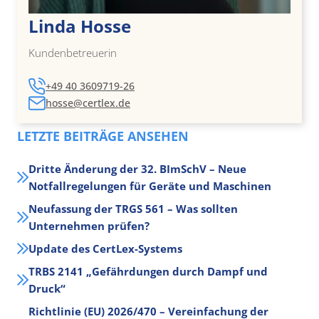
Linda Hosse
Kundenbetreuerin
+49 40 3609719-26
hosse@certlex.de
LETZTE BEITRÄGE ANSEHEN
Dritte Änderung der 32. BImSchV – Neue
Notfallregelungen für Geräte und Maschinen
Neufassung der TRGS 561 – Was sollten
Unternehmen prüfen?
Update des CertLex-Systems
TRBS 2141 „Gefährdungen durch Dampf und
Druck“
Richtlinie (EU) 2026/470 – Vereinfachung der