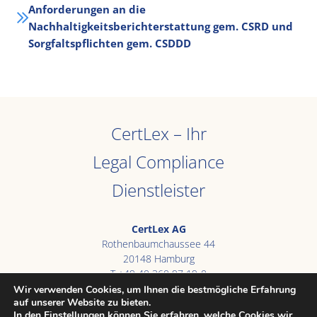
Anforderungen an die
Nachhaltigkeitsberichterstattung gem. CSRD und
Sorgfaltspflichten gem. CSDDD
CertLex – Ihr
Legal Compliance
Dienstleister
CertLex AG
Rothenbaumchaussee 44
20148 Hamburg
T +49 40 360 97 19-0
E
info@certlex.de
Wir verwenden Cookies, um Ihnen die bestmögliche Erfahrung
auf unserer Website zu bieten.
In den
Einstellungen
können Sie erfahren, welche Cookies wir