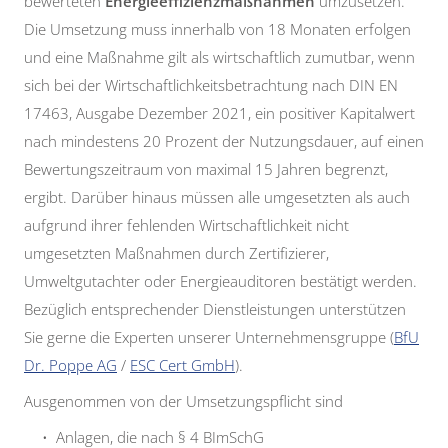
bewerteten
Energieeffizienzmaßnahmen
umzusetzen.
Die Umsetzung muss innerhalb von 18 Monaten erfolgen
und eine Maßnahme gilt als wirtschaftlich zumutbar, wenn
sich bei der Wirtschaftlichkeitsbetrachtung nach DIN EN
17463, Ausgabe Dezember 2021, ein positiver Kapitalwert
nach mindestens 20 Prozent der Nutzungsdauer, auf einen
Bewertungszeitraum von maximal 15 Jahren begrenzt,
ergibt. Darüber hinaus müssen alle umgesetzten als auch
aufgrund ihrer fehlenden Wirtschaftlichkeit nicht
umgesetzten Maßnahmen durch Zertifizierer,
Umweltgutachter oder Energieauditoren bestätigt werden.
Bezüglich entsprechender Dienstleistungen unterstützen
Sie gerne die Experten unserer Unternehmensgruppe (
BfU
Dr. Poppe AG
/
ESC Cert GmbH
).
Ausgenommen von der Umsetzungspflicht sind
Anlagen, die nach § 4 BImSchG