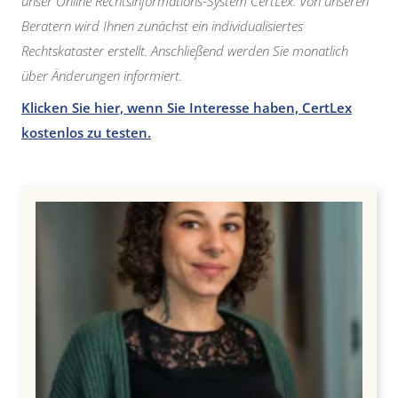
unser Online Rechtsinformations-System CertLex. Von unseren
Beratern wird Ihnen zunächst ein individualisiertes
Rechtskataster erstellt. Anschließend werden Sie monatlich
über Änderungen informiert.
Klicken Sie hier, wenn Sie Interesse haben, CertLex
kostenlos zu testen.