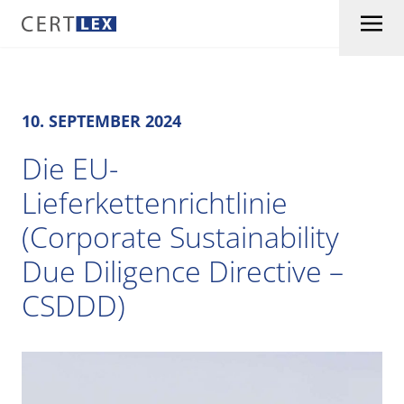
Skip to content
10. SEPTEMBER 2024
Die EU-
Lieferkettenrichtlinie
(Corporate Sustainability
Due Diligence Directive –
CSDDD)