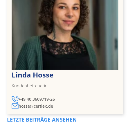
Linda Hosse
Kundenbetreuerin
+49 40 3609719-26
hosse@certlex.de
LETZTE BEITRÄGE ANSEHEN